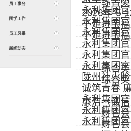
——综合类
员工事务
永利集团官
2026年“5
永利集团官
团学工作
子走进宝福
永利集团官
子走进宝福
员工风采
永利集团官
新闻动态
永利集团官
永利集团官
——综合类
陇州社火脸
——综合类
诚筑青春 
永利集团官
廉洁（诚信
永利集团官
——财管会
永利集团官
——财管会