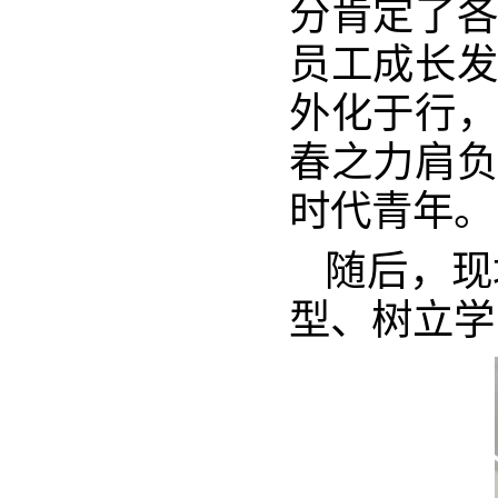
分肯定了各
员工成长发
外化于行，
春之力肩负
时代青年。
随后，现
型、树立学