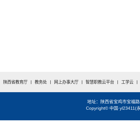
陕西省教育厅
|
教务处
|
网上办事大厅
|
智慧职教云平台
|
工学云
|
地址：陕西省宝鸡市宝福路56号 
Copyright© 中国·yl2341