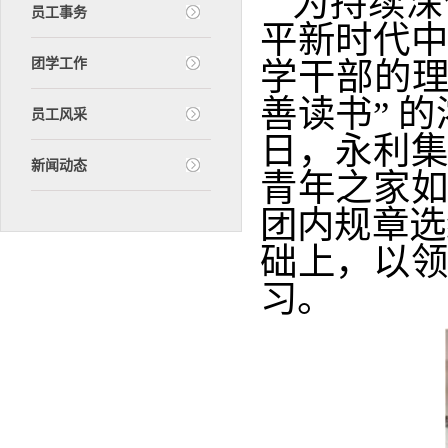
为持续深
员工事务
平新时代中
团学工作
学干部的理
善读书” 的
员工风采
日，永利集
新闻动态
青年之家如
团内规章选
础上，以领
习。