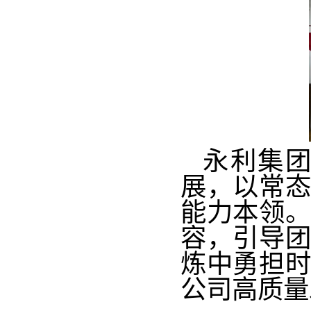
永利集
展，以常态
能力本领。
容，引导团
炼中勇担时
公司高质量