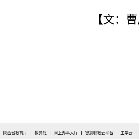
【文：
曹
陕西省教育厅
|
教务处
|
网上办事大厅
|
智慧职教云平台
|
工学云
|