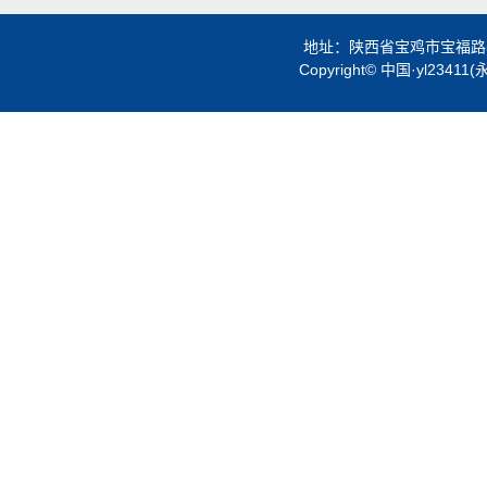
地址：陕西省宝鸡市宝福路56号 
Copyright© 中国·yl2341