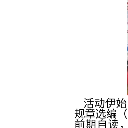
活动伊始
规章选编（2
前期自读