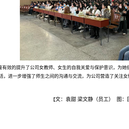
座有效的提升了公司女教师、女生的自我关爱与保护意识，为她
活，进一步增强了师生之间的沟通与交流，为公司营造了关注女
文：袁甜 梁文静（员工） 图：
【