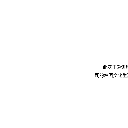
此次主题讲
司的校园文化生