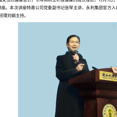
讲座。本次讲座特邀公司党委副书记张琴主讲，永利集团官方入口
经理刘娟主持。