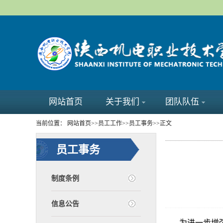
网站首页
关于我们
团队队伍
当前位置：
网站首页
>>
员工工作
>>
员工事务
>>
正文
员工事务
制度条例
信息公告
为进一步增