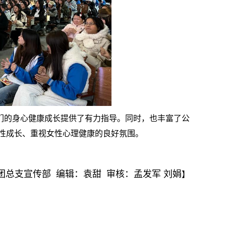
们的身心健康成长提供了有力指导。同时，也丰富了公
性成长、重视女性心理健康的良好氛围。
团总支宣传部 编辑：袁甜 审核：孟发军 刘娟
】