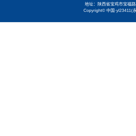
地址：陕西省宝鸡市宝福路56号 
Copyright© 中国·yl2341