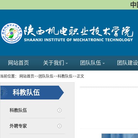
中
网站首页
关于我们
团队队伍
团队建设
当前位置：
网站首页
>>
团队队伍
>>
科教队伍
>>
正文
科教队伍
科教队伍
外聘专家